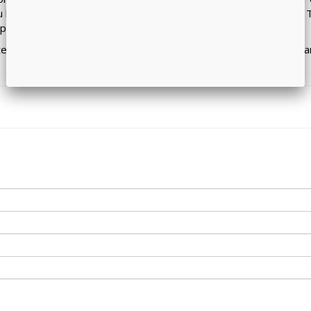
ju koja nastaje nakon izlaganja namirnica visokim temperaturama. 
prilikom prženja ovih namirnica na visokim temperaturama u ulju.
 se za neku voćku, jogurt, suvo voće ili bilo koju drugu zdravu na