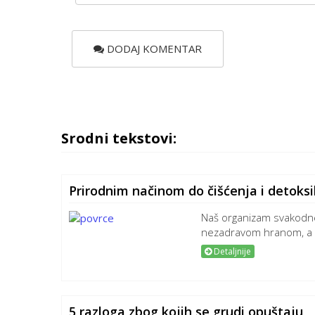
DODAJ KOMENTAR
Srodni tekstovi:
Prirodnim načinom do čišćenja i detoks
Naš organizam svakodn
nezadravom hranom, a 
Detaljnije
5 razloga zbog kojih se grudi opuštaju