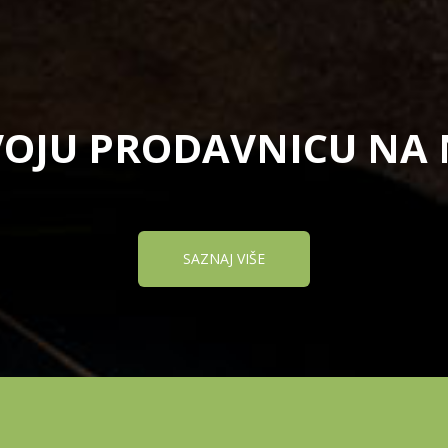
VOJU PRODAVNICU NA
SAZNAJ VIŠE