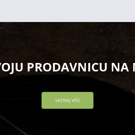
VOJU PRODAVNICU NA
SAZNAJ VIŠE