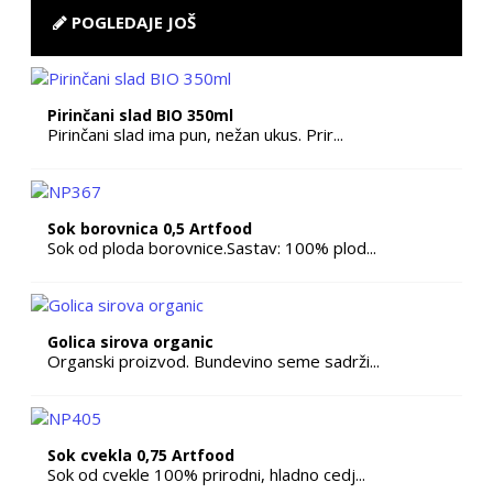
POGLEDAJE JOŠ
Pirinčani slad BIO 350ml
Pirinčani slad ima pun, nežan ukus. Prir...
Sok borovnica 0,5 Artfood
Sok od ploda borovnice.Sastav: 100% plod...
Golica sirova organic
Organski proizvod. Bundevino seme sadrži...
Sok cvekla 0,75 Artfood
Sok od cvekle 100% prirodni, hladno cedj...