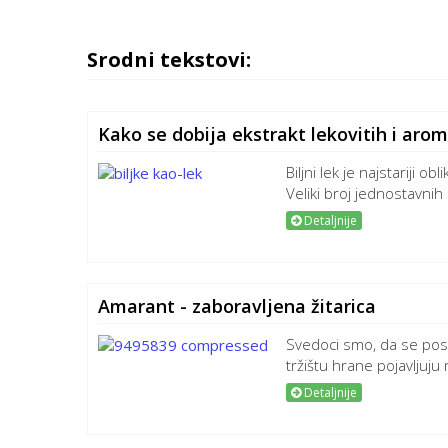
Srodni tekstovi:
Kako se dobija ekstrakt lekovitih i arom
Biljni lek je najstariji ob
Veliki broj jednostavnih 
Detaljnije
Amarant - zaboravljena žitarica
Svedoci smo, da se po
tržištu hrane pojavljuju r
Detaljnije