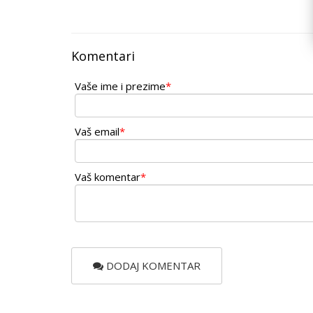
Komentari
Vaše ime i prezime
*
Vaš email
*
Vaš komentar
*
DODAJ KOMENTAR