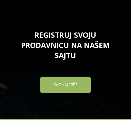
REGISTRUJ SVOJU
PRODAVNICU NA NAŠEM
SAJTU
SAZNAJ VIŠE