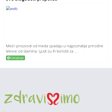
Med i proizvodi od meda spadaju u najpoznatije prirodne
lekove od davnina. Ljudi su ih koristili za ...
Detaljnije