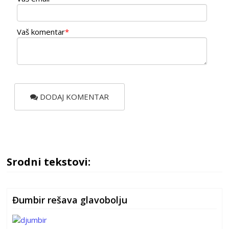
Vaš komentar
*
DODAJ KOMENTAR
Srodni tekstovi:
Đumbir rešava glavobolju