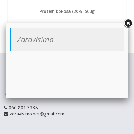
Protein kokosa (20%) 500g
Zdravisimo
066 801 3338
zdravisimo.net@gmail.com