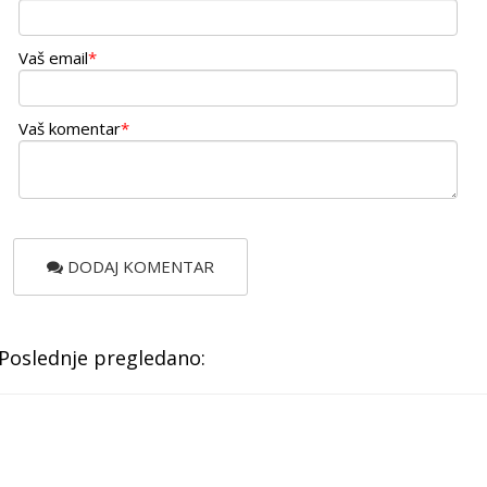
Vaš email
*
Vaš komentar
*
DODAJ KOMENTAR
Poslednje pregledano: