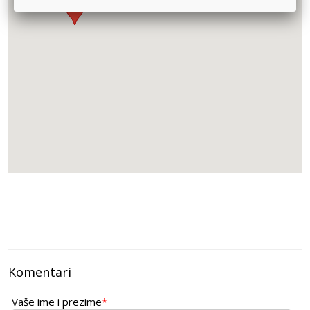
Komentari
Vaše ime i prezime
*