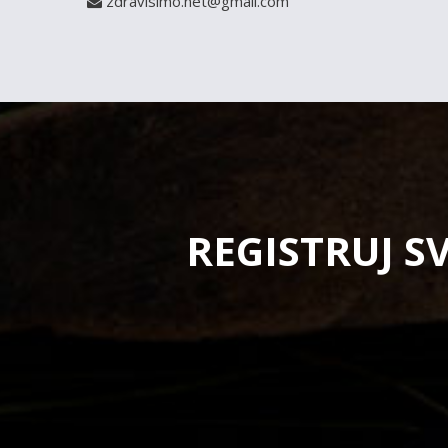
zdravisimo.net@gmail.com
REGISTRUJ S