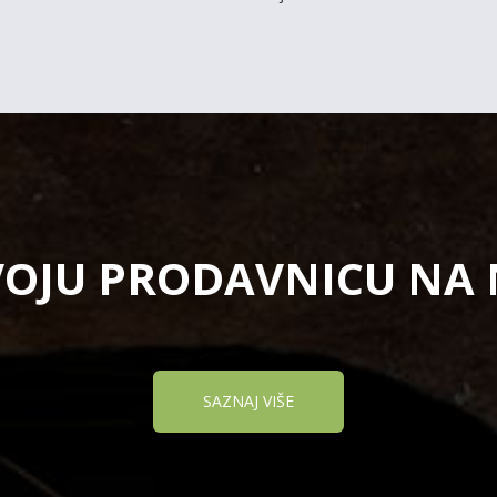
VOJU PRODAVNICU NA
SAZNAJ VIŠE