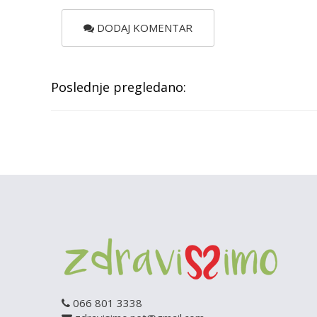
DODAJ KOMENTAR
Poslednje pregledano:
066 801 3338