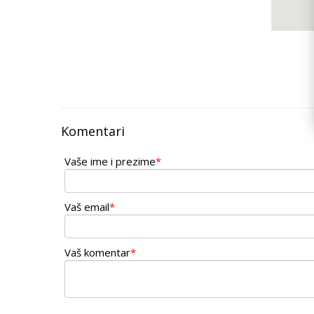
Komentari
Vaše ime i prezime
*
Vaš email
*
Vaš komentar
*