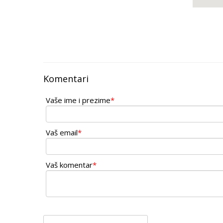
Komentari
Vaše ime i prezime
*
Vaš email
*
Vaš komentar
*