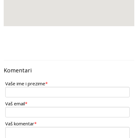
Komentari
Vaše ime i prezime
*
Vaš email
*
Vaš komentar
*