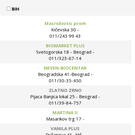
BiH
Macrobiotic prom
Kičevska 30 -
011/243 99 43
BIOMARKET PLUS
Svetogorska 18 - Beograd -
011/323-67-14
NEVEN-BIOCENTAR
Beogradska 41-Beograd -
011/30-35-450
ZLATNO ZRNO
Pijaca Banjica lokal 25 - Beograd -
011/39-84-757
MARTINA II
Masarikov trg 17 -
VANILA PLUS
Dušanova 41 -Niš -