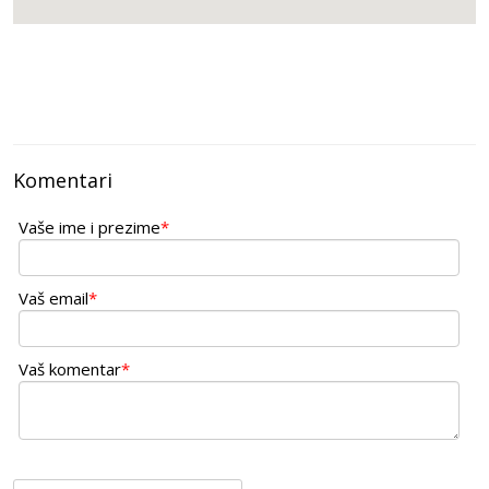
Komentari
Vaše ime i prezime
*
Vaš email
*
Vaš komentar
*