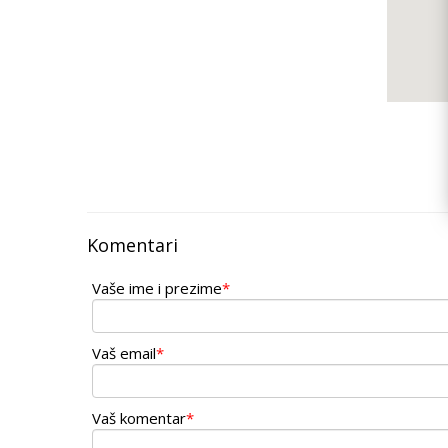
Komentari
Vaše ime i prezime
*
Vaš email
*
Vaš komentar
*