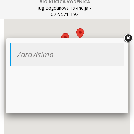
BIO KUĆICA VODENICA
Jug Bogdanova 19-Inđija -
022/571-192
NEVEN-BIOCENTAR
Dečanska 21 - Beograd -
011/30-35-450
BIO CENTAR
Zdravisimo
Vučka Milićevića 1- Grocka -
063 21 29 48
NOMA SPORT
Ignjata Pavlasa 2 -Novi Sad -
065/566-77-70
VIVITA
Vlade Jovanovića 7 - Šabac -
015 347 464
DEMETRA
Bulevar Milutina Milankovića 15 -Zrenjanin -
062/206-142