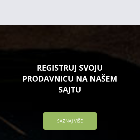
REGISTRUJ SVOJU
PRODAVNICU NA NAŠEM
SAJTU
SAZNAJ VIŠE