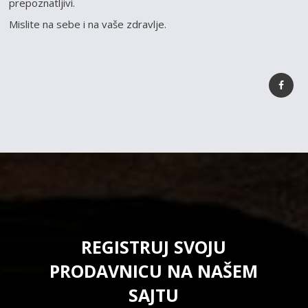
prepoznatljivi.
Mislite na sebe i na vaše zdravlje.
REGISTRUJ SVOJU
PRODAVNICU NA NAŠEM
SAJTU