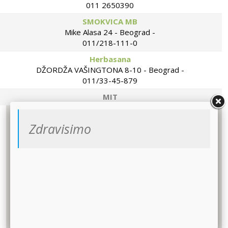
011 2650390
SMOKVICA MB
Mike Alasa 24 - Beograd -
011/218-111-0
Herbasana
DŽORDŽA VAŠINGTONA 8-10 - Beograd -
011/33-45-879
MIT
Beogradska 6a-Beograd -
011/2523-158
Zdravisimo