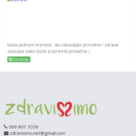
Kada jednom krenete da nabavljate prirodne i zdrave
sastojke kako biste pripremili privlačne i...
Detaljnije
066 801 3338
zdravisimo.net@gmail.com