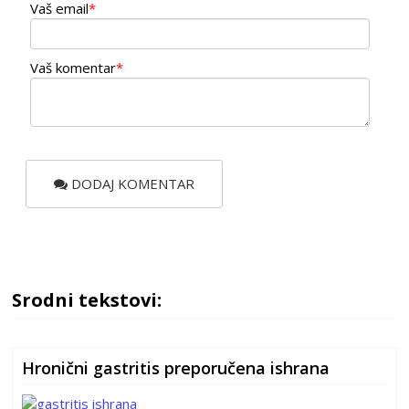
Vaš email
*
Vaš komentar
*
DODAJ KOMENTAR
Srodni tekstovi:
Hronični gastritis preporučena ishrana