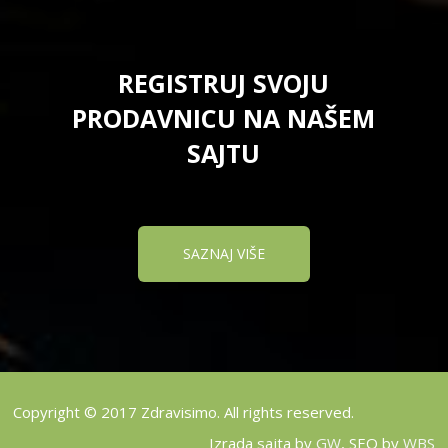
REGISTRUJ SVOJU
PRODAVNICU NA NAŠEM
SAJTU
SAZNAJ VIŠE
Copyright © 2017 Zdravisimo. All rights reserved.
Izrada sajta by
GW
, SEO by
WBS