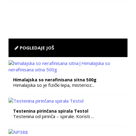
POGLEDAJE JOŠ
Himalajska so nerafinisana sitna 500g
Himalajska so je fizički lepa, misterioz...
Testenina pirinčana spirala Testol
Testenina od pirinča – spirale. Koristi ...