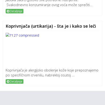
Svakodnevno konzumiranje ovog voća može sprečiti...
Detaljnije
Koprivnjača (urtikarija) - šta je i kako se leči
Koprivnjača je alergijsko obolenje kože koje prepoznajemo
po specifičnom crvenilu, nabrekloj osutoj ...
Detaljnije