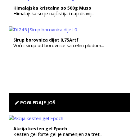
Himalajska kristalna so 500g Muso
Himalajska so je najčistija i najzdravij...
Sirup borovnica dijet 0,75Artf
Voćni sirup od borovnice sa celim plodom...
POGLEDAJE JOŠ
Akcija kesten gel Epoch
Kesten gel forte gel je namenjen za tret...