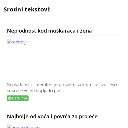
Srodni tekstovi:
Neplodnost kod muškaraca i žena
Neplodnost ili infertilitet je problem sa kojim se sve češće
susreće veliki broj ljudi i posl...
Detaljnije
Najbolje od voća i povrća za proleće