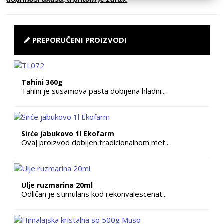
PREPORUČENI PROIZVODI
Tahini 360g
Tahini je susamova pasta dobijena hladni...
Sirće jabukovo 1l Ekofarm
Ovaj proizvod dobijen tradicionalnom met...
Ulje ruzmarina 20ml
Odličan je stimulans kod rekonvalescenat...