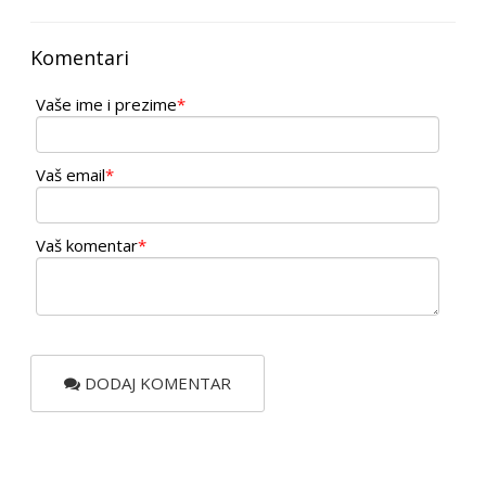
Komentari
Vaše ime i prezime
*
Vaš email
*
Vaš komentar
*
DODAJ KOMENTAR