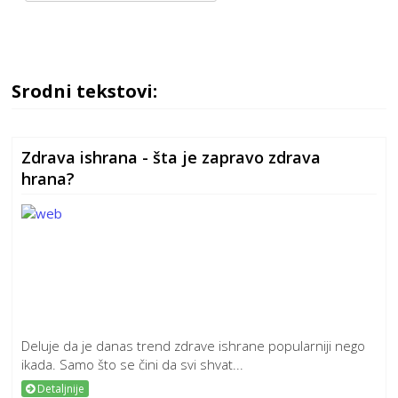
Srodni tekstovi:
Zdrava ishrana - šta je zapravo zdrava
hrana?
Deluje da je danas trend zdrave ishrane popularniji nego
ikada. Samo što se čini da svi shvat...
Detaljnije