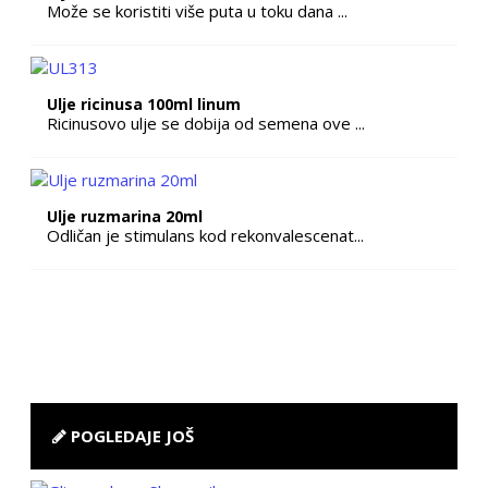
Može se koristiti više puta u toku dana ...
Ulje ricinusa 100ml linum
Ricinusovo ulje se dobija od semena ove ...
Ulje ruzmarina 20ml
Odličan je stimulans kod rekonvalescenat...
POGLEDAJE JOŠ