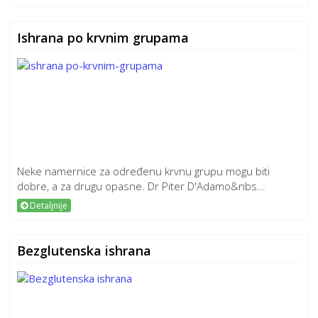
Ishrana po krvnim grupama
Neke namernice za određenu krvnu grupu mogu biti
dobre, a za drugu opasne. Dr Piter D'Adamo&nbs...
Detaljnije
Bezglutenska ishrana