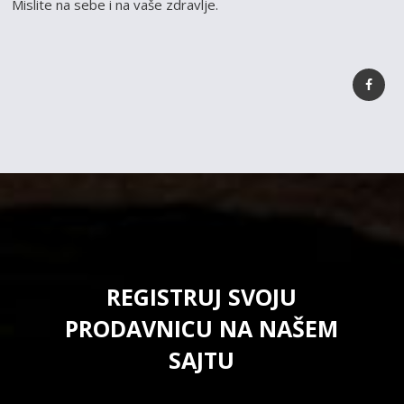
Mislite na sebe i na vaše zdravlje.
REGISTRUJ SVOJU
PRODAVNICU NA NAŠEM
SAJTU