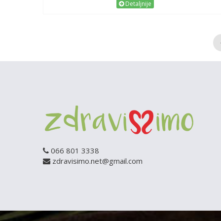
Detaljnije
066 801 3338
zdravisimo.net@gmail.com