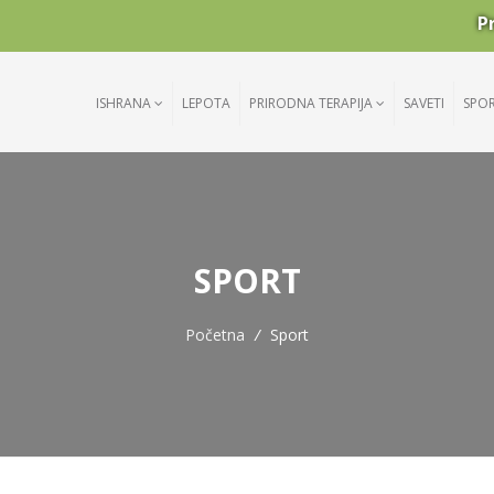
P
ISHRANA
LEPOTA
PRIRODNA TERAPIJA
SAVETI
SPO
SPORT
Početna
/
Sport