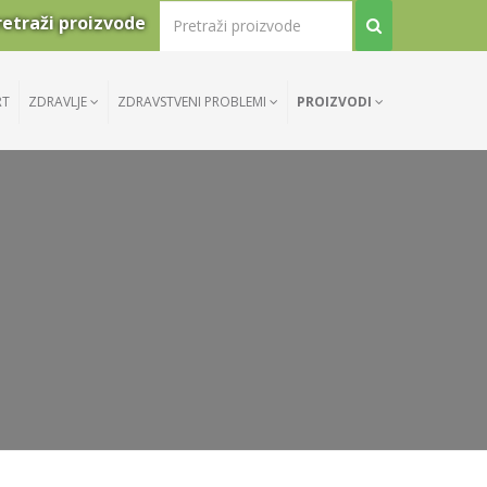
retraži proizvode
RT
ZDRAVLJE
ZDRAVSTVENI PROBLEMI
PROIZVODI