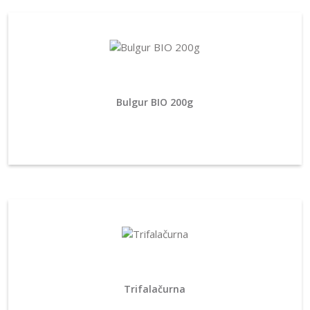
Bulgur BIO 200g
Trifalačurna