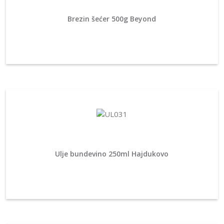
Brezin šećer 500g Beyond
Ulje bundevino 250ml Hajdukovo