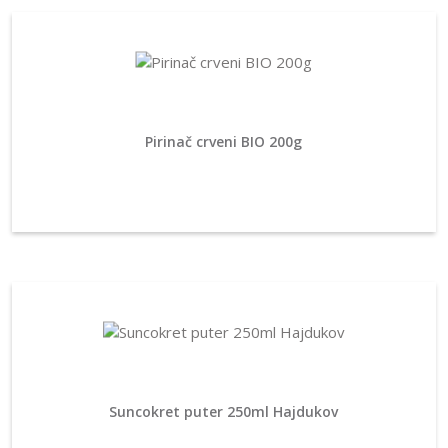
Pirinač crveni BIO 200g
Suncokret puter 250ml Hajdukov