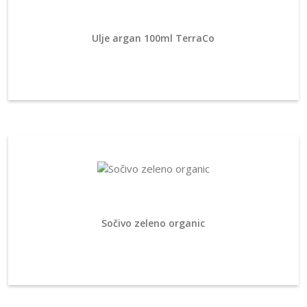
Ulje argan 100ml TerraCo
Sočivo zeleno organic