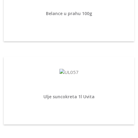
Belance u prahu 100g
Ulje suncokreta 1l Uvita